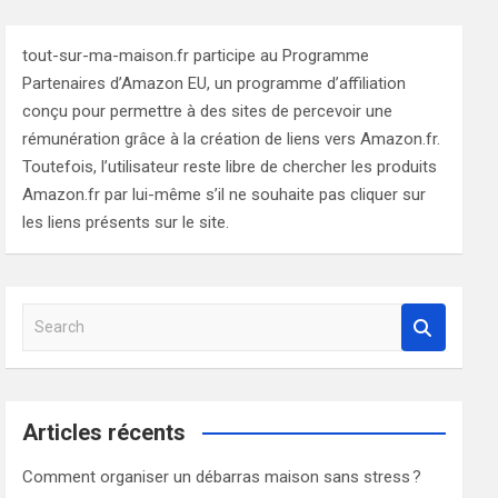
tout-sur-ma-maison.fr participe au Programme
Partenaires d’Amazon EU, un programme d’affiliation
conçu pour permettre à des sites de percevoir une
rémunération grâce à la création de liens vers Amazon.fr.
Toutefois, l’utilisateur reste libre de chercher les produits
Amazon.fr par lui-même s’il ne souhaite pas cliquer sur
les liens présents sur le site.
S
e
a
r
c
Articles récents
h
Comment organiser un débarras maison sans stress ?