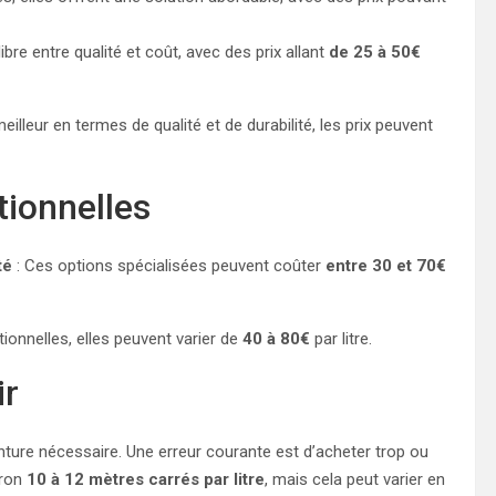
bre entre qualité et coût, avec des prix allant
de 25 à 50€
eilleur en termes de qualité et de durabilité, les prix peuvent
tionnelles
té
: Ces options spécialisées peuvent coûter
entre 30 et 70€
ionnelles, elles peuvent varier de
40 à 80€
par litre.
ir
inture nécessaire. Une erreur courante est d’acheter trop ou
iron
10 à 12 mètres carrés par litre
, mais cela peut varier en