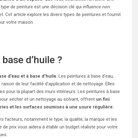
type de peinture est une décision clé qui influence non
t. Cet article explore les divers types de peintures et fournit
our votre maison.
 base d’huile ?
ase d’eau et à base d’huile
. Les peintures à base d’eau,
aison de leur facilité d’application et de nettoyage. Elles
s pour la plupart des murs intérieurs. Les peintures à base
 pour sécher et un nettoyage au solvant, offrent
un fini
eries et les surfaces soumises à une usure régulière.
s facteurs, notamment le type, la qualité, la marque et les
e prix vous aidera à établir un budget réaliste pour votre
ues.