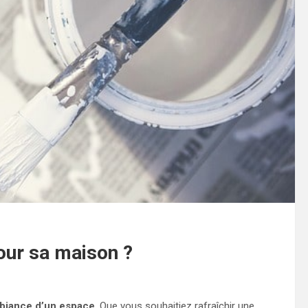
pour sa maison ?
mbiance d’un espace
. Que vous souhaitiez rafraîchir une