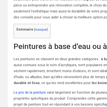
pièce ou entreprendre une rénovation complète, le choix du 
seulement l’esthétique mais aussi la durabilité de votre proje
des conseils pour vous aider à choisir la meilleure option p
Sommaire
[
masquer
]
Peintures à base d’eau ou à
Les peintures se classent en deux grandes catégories :
à b
aussi connues sous le nom d’acryliques, sont populaires en r
sèchent rapidement, émettent moins d’odeurs, et sont idéale
d’huile, ou alkydes, bien qu’elles nécessitent plus de temps
durable et lisse
, ce qui les rend excellentes pour
les bois
Le prix de la peinture
varie largement en fonction de plusieur
propriétés spécifiques du produit. Comprendre cette gamme d
projet de peinture tout en répondant à vos besoins spécifiq