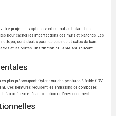
 votre projet
. Les options vont du mat au brillant. Les
faites pour cacher les imperfections des murs et plafonds. Les
à nettoyer, sont idéales pour les cuisines et salles de bain.
êtres et les portes,
une finition brillante est souvent
entales
s en plus préoccupant. Opter pour des peintures à faible COV
ent.
Ces peintures réduisent les émissions de composés
de l’air intérieur et à la protection de l’environnement.
tionnelles