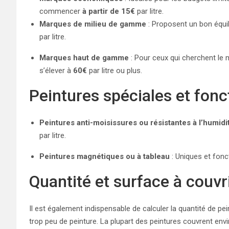
commencer
à partir de 15€
par litre.
Marques de milieu de gamme
: Proposent un bon équili
par litre.
Marques haut de gamme
: Pour ceux qui cherchent le m
s’élever à
60€
par litre ou plus.
Peintures spéciales et fonc
Peintures anti-moisissures ou résistantes à l’humidi
par litre.
Peintures magnétiques ou à tableau
: Uniques et fonct
Quantité et surface à couvr
Il est également indispensable de calculer la quantité de pe
trop peu de peinture. La plupart des peintures couvrent env