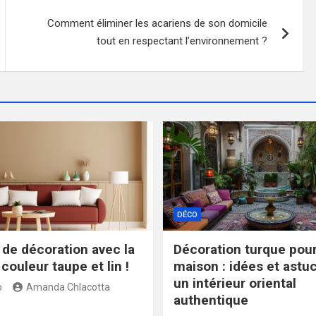
Comment éliminer les acariens de son domicile
tout en respectant l’environnement ?
DÉCO
 de décoration avec la
Décoration turque pour
couleur taupe et lin !
maison : idées et astu
un intérieur oriental
o
Amanda Chlacotta
authentique