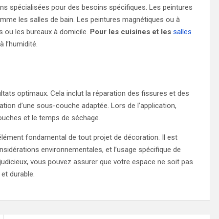
tions spécialisées pour des besoins spécifiques. Les peintures
mme les salles de bain. Les peintures magnétiques ou à
s ou les bureaux à domicile.
Pour les cuisines et les
salles
à l’humidité.
tats optimaux. Cela inclut la réparation des fissures et des
isation d’une sous-couche adaptée. Lors de l’application,
ouches et le temps de séchage.
lément fondamental de tout projet de décoration. Il est
 considérations environnementales, et l’usage spécifique de
 judicieux, vous pouvez assurer que votre espace ne soit pas
et durable.