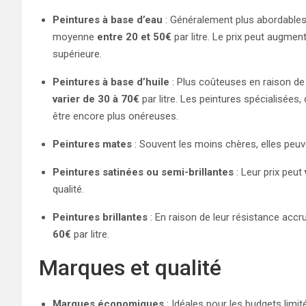
Peintures à base d’eau
: Généralement plus abordables,
moyenne
entre 20 et 50€
par litre. Le prix peut augmen
supérieure.
Peintures à base d’huile
: Plus coûteuses en raison de l
varier de 30 à 70€
par litre. Les peintures spécialisées
être encore plus onéreuses.
Peintures mates
: Souvent les moins chères, elles peu
Peintures satinées ou semi-brillantes
: Leur prix peut
qualité.
Peintures brillantes
: En raison de leur résistance accr
60€
par litre.
Marques et qualité
Marques économiques
: Idéales pour les budgets limit