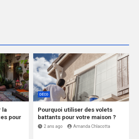
DÉCO
 la
Pourquoi utiliser des volets
ces pour
battants pour votre maison ?
2 ans ago
Amanda Chlacotta